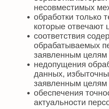
несовместимых меж
обработки только 
которые отвечают 
соответствия соде
обрабатываемых п
заявленным целям 
недопущения обра
данных, избыточны
заявленным целям 
обеспечения точнос
актуальности перс