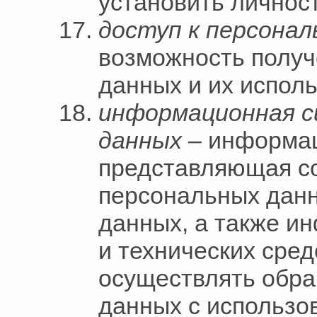
установить личнос
доступ к персона
возможность полу
данных и их испол
информационная с
данных
– информац
представляющая со
персональных данн
данных, а также и
и технических сре
осуществлять обра
данных с использо