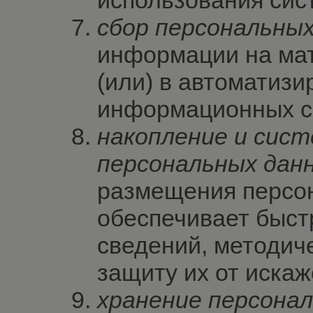
сбор персональны
информации на мат
(или) в автоматиз
информационных с
накопление и сис
персональных дан
размещения персон
обеспечивает быст
сведений, методич
защиту их от искаж
хранение персона