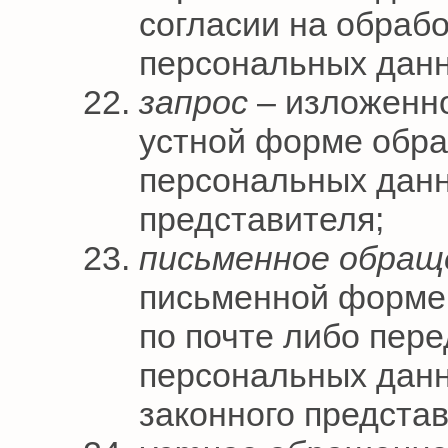
согласии на обраб
персональных дан
запрос
– изложенно
устной форме обр
персональных данн
представителя;
письменное обращ
письменной форме 
по почте либо пер
персональных данн
законного представ