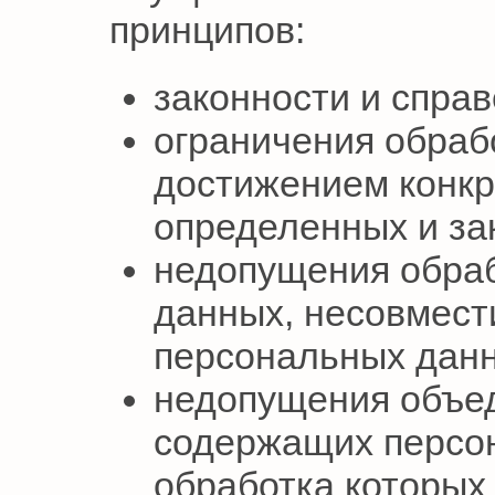
принципов:
законности и спра
ограничения обраб
достижением конкр
определенных и за
недопущения обра
данных, несовмест
персональных дан
недопущения объед
содержащих персо
обработка которых