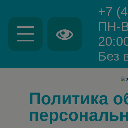
+7 (
ПН-В
20:0
Без 
Политика о
персональ