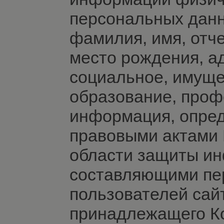
персональных данны
фамилия, имя, отчес
место рождения, а
социальное, имуще
образование, проф
информация, опре
правовыми актами 
области защиты и
составляющими пе
пользователей сайт
принадлежащего Ко