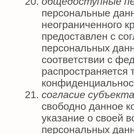
общедоступные пе
персональные данн
неограниченного кр
предоставлен с сог
персональных данн
соответствии с фе
распространяется 
конфиденциальнос
согласие субъект
свободно данное к
указание о своей в
персональных данн