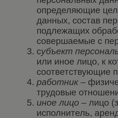
определяющие цел
данных, состав пе
подлежащих обрабо
совершаемые с пе
с
убъект персонал
или иное лицо, к к
соответствующие 
работник
– физиче
трудовые отношени
иное лицо
– лицо (
исполнитель, аренд