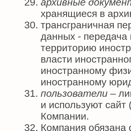
архивные докуме
хранящиеся в архи
трансграничная пе
данных - передача
территорию иностр
власти иностранног
иностранному физ
иностранному юрид
пользователи
– ли
и используют сайт
Компании.
Компания обязана 