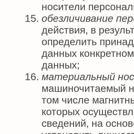
носители персонал
обезличивание пе
действия, в резул
определить прина
данных конкретном
данных;
материальный но
машиночитаемый н
том числе магнитны
которых осуществл
сведений, на осно