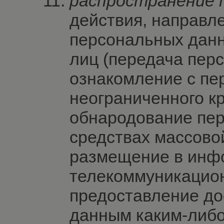
распространение 
действия, направл
персональных данн
лиц (передача пер
ознакомление с п
неограниченного кр
обнародование пе
средствах массово
размещение в инф
телекоммуникацион
предоставление до
данным каким-либо