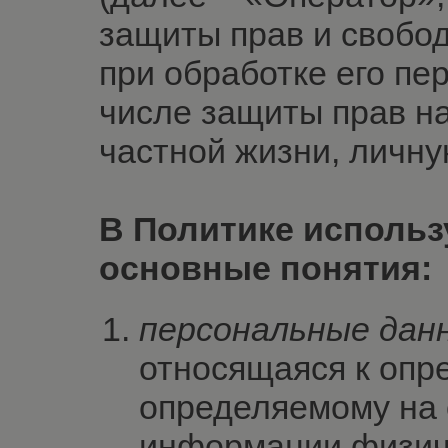
защиты прав и свобо
при обработке его пе
числе защиты прав н
частной жизни, личну
В Политике исполь
основные понятия:
персональные дан
относящаяся к опр
определяемому на 
информации физиче