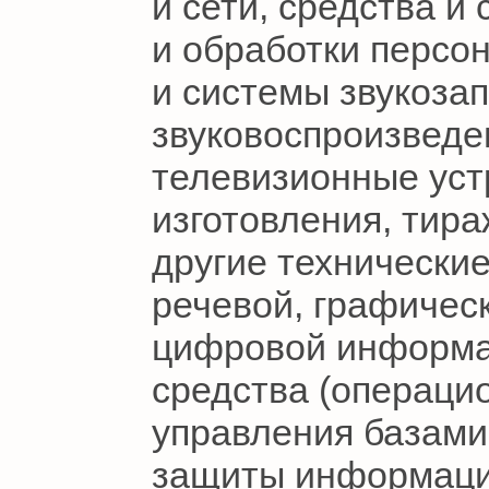
и сети, средства и
и обработки персо
и системы звукозап
звуковоспроизведе
телевизионные уст
изготовления, тир
другие технически
речевой, графическ
цифровой информа
средства (операци
управления базами 
защиты информаци