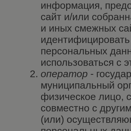
информация, предо
сайт и/или собран
и иных смежных са
идентифицировать 
персональных дан
использоваться с э
оператор
- госуда
муниципальный орг
физическое лицо, 
совместно с други
(или) осуществляю
персональных данн