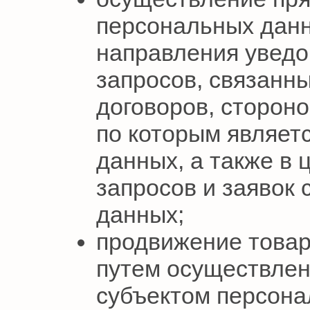
персональных данн
направления увед
запросов, связанн
договоров, сторон
по которым являет
данных, а также в 
запросов и заявок
данных;
продвижение товаро
путем осуществлен
субъектом персона