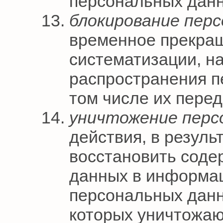
персональных данн
блокирование пер
временное прекращ
систематизации, н
распространения п
том числе их перед
уничтожение перс
действия, в резул
восстановить соде
данных в информа
персональных данн
которых уничтожа