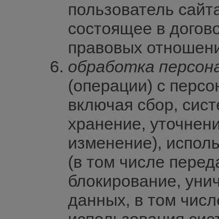
пользователь сайта
состоящее в догов
правовых отношени
обработка персон
(операции) с перс
включая сбор, сис
хранение, уточнен
изменение), испол
(в том числе перед
блокирование, уни
данных, в том чис
использования сис