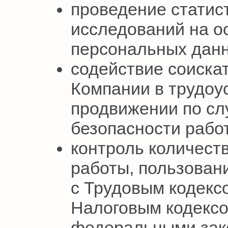
проведение статис
исследований на о
персональных дан
содействие соиска
Компании в трудоус
продвижении по сл
безопасности рабо
контроль количест
работы, пользовани
с Трудовым кодекс
Налоговым кодексо
федеральными зак