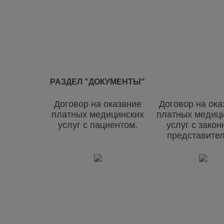
РАЗДЕЛ "ДОКУМЕНТЫ"
Договор на оказание
Договор на ока
платных медицинских
платных медиц
услуг с пациентом.
услуг с зако
представите