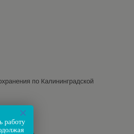
охранения по Калининградской
ь работу
родолжая