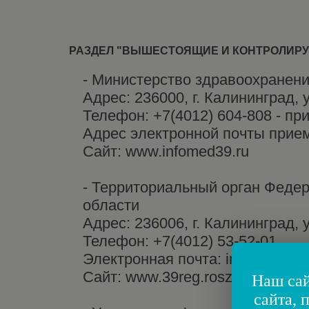
РАЗДЕЛ "ВЫШЕСТОЯЩИЕ И КОНТРОЛИР
- Министерство здравоохранени
Адрес: 236000, г. Калининград, 
Телефон: +7(4012) 604-808 - пр
Адрес электронной почты прие
Сайт: www.infomed39.ru
- Территориальный орган Феде
области
Адрес: 236006, г. Калининград, у
Телефон: +7(4012) 53-52-01
Электронная почта: info@reg39.
Сайт: www.39reg.roszdravnadzor
Наш сай
сайта, 