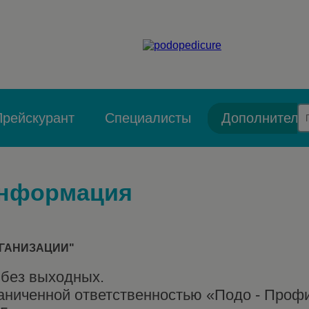
Прейскурант
Специалисты
Дополнитель
информация
РГАНИЗАЦИИ"
 без выходных.
аниченной ответственностью «Подо - Проф