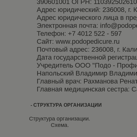
390601001 ОГРН: 11039250261
Адрес юридический: 236008, г. 
Адрес юридического лица в пред
Электронная почта: info@podope
Телефон: +7 4012 522 - 597
Сайт: www.podopedicure.ru
Почтовый адрес: 236008, г. Кали
Дата государственной регистрац
Учредитель ООО "Подо - Профи"
Напольский Владимир Владими
Главный врач: Рахманова Рена
Главная медицинская сестра: 
- СТРУКТУРА ОРГАНИЗАЦИИ
Структура организации.
Схема.