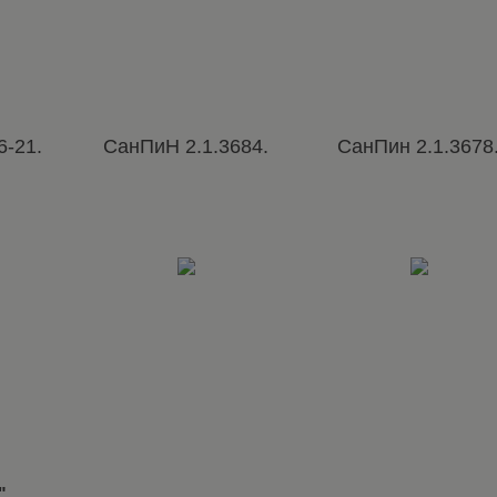
6-21.
СанПиН 2.1.3684.
СанПин 2.1.3678
"