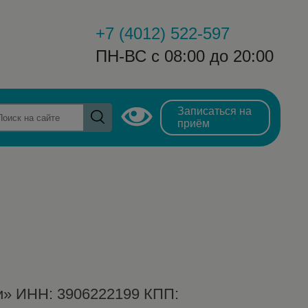
+7 (4012) 522-597
ПН-ВС с 08:00 до 20:00
Записаться на
ная информация
Контакты
приём
и» ИНН: 3906222199 КПП: