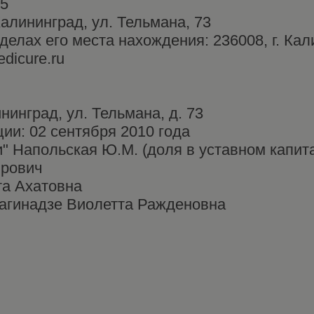
05
Калининград, ул. Тельмана, 73
елах его места нахождения: 236008, г. Кали
dicure.ru
нинград, ул. Тельмана, д. 73
ии: 02 сентября 2010 года
 Напольская Ю.М. (доля в уставном капита
рович
та Ахатовна
Сагинадзе Виолетта Ражденовна