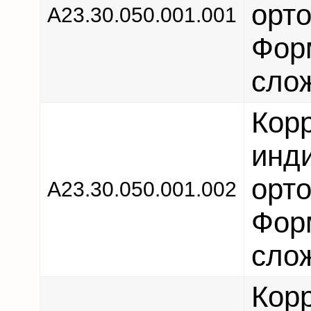
орто
А23.30.050.001.001
Форм
сло
Кор
инд
орто
А23.30.050.001.002
Форм
сло
Кор