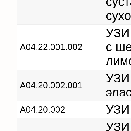
суст
сухо
УЗИ
с ш
А04.22.001.002
лим
УЗИ
А04.20.002.001
эла
УЗИ
А04.20.002
УЗИ