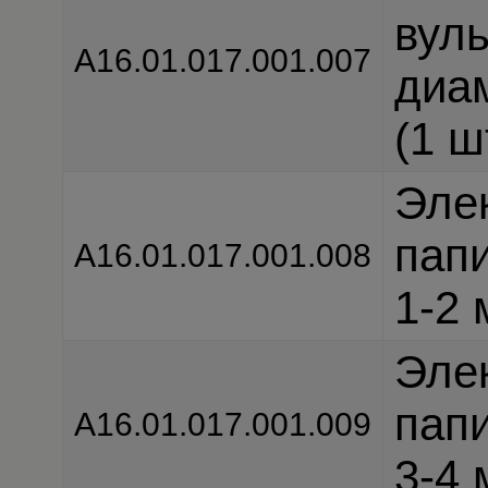
вул
А16.01.017.001.007
диа
(1 ш
Эле
пап
А16.01.017.001.008
1-2 
Эле
пап
А16.01.017.001.009
3-4 