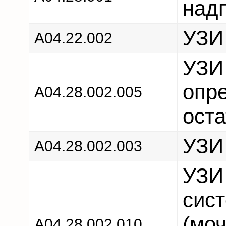
над
УЗИ
А04.22.002
УЗИ
опр
A04.28.002.005
ост
УЗИ
A04.28.002.003
УЗИ
сис
(моч
A04.28.002.010