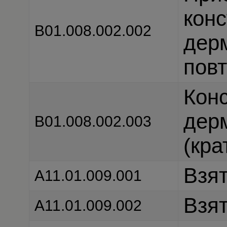
конс
В01.008.002.002
дер
повт
Конс
дер
В01.008.002.003
(кра
Взят
А11.01.009.001
Взят
А11.01.009.002