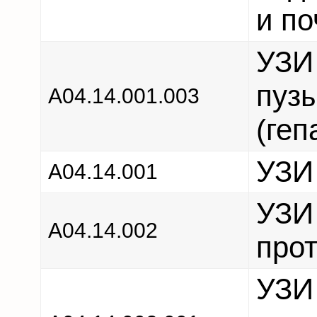
и по
УЗИ
пузы
A04.14.001.003
(геп
УЗИ
A04.14.001
УЗИ
A04.14.002
про
УЗИ