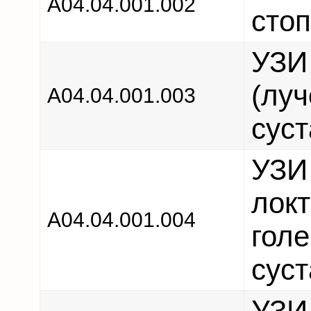
А04.04.001.002
сто
УЗИ
(луч
А04.04.001.003
суст
УЗИ 
локт
А04.04.001.004
голе
суст
УЗИ