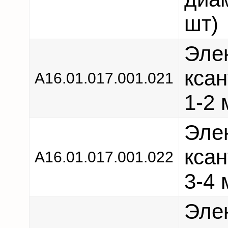
шт)
Эле
кса
А16.01.017.001.021
1-2 
Эле
кса
А16.01.017.001.022
3-4 
Эле