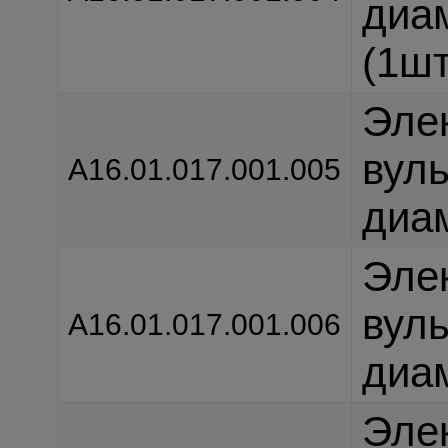
диа
(1шт
Эле
вул
А16.01.017.001.005
диам
Эле
вул
А16.01.017.001.006
диам
Эле