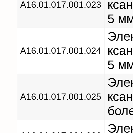
кса
А16.01.017.001.023
5 мм
Эле
ксан
А16.01.017.001.024
5 мм
Эле
кса
А16.01.017.001.025
боле
Эле