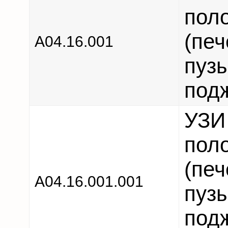
пол
(пе
A04.16.001
пузы
под
УЗИ
пол
(пе
A04.16.001.001
пузы
под