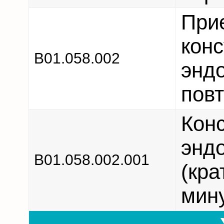
При
конс
В01.058.002
энд
повт
Конс
энд
В01.058.002.001
(кра
мин